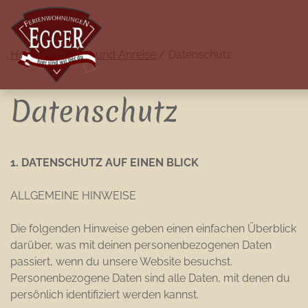
Home
/
Kontakt und Anreise
/ Datenschutz
Datenschutz
1. DATENSCHUTZ AUF EINEN BLICK
ALLGEMEINE HINWEISE
Die folgenden Hinweise geben einen einfachen Überblick
darüber, was mit deinen personenbezogenen Daten
passiert, wenn du unsere Website besuchst.
Personenbezogene Daten sind alle Daten, mit denen du
persönlich identifiziert werden kannst.